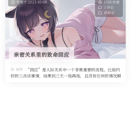
发布于 2023-10-08
1348 热度
1 评论
碎碎念
亲密关系里的致命回应
摘要
“回应”是人际关系中一个非常重要的流程。比如约
好的三点谈事情，结果到三天一拖再拖，且没有任何的情况解
释，这件事是犯我大忌的。所以， …