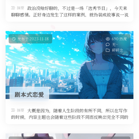
摘要
政治没啥好聊的，不过是一场「选秀节目」，今天来
聊聊感情。正好身边发生了这样的案例，就伪装成故事说一说
——当然，也说不定我写的故事是 …
发布于 2023-11-18
690 热度
无~
碎碎念
剧本式恋爱
摘要
大概是因为，随着人生阶段的有所不同，所以在写作
的时候，内容主题也会随着这些阶段不同而反映出完全不同的
思考。我反观了一下自己在新50 …