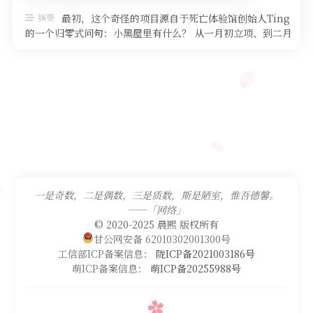
摘要
最初，这个奇怪的项目源自于死亡体验馆创始人Ting
的一个归零式问句：小黑屋里有什么？ 从一月初立项、到二月
装修、5月22日（四月初 …
一是奇数，二是偶数，三是质数，斯是陋室，惟吾德馨。
——「网络」
© 2020-2025 晨熙 版权所有
甘公网安备 62010302001300号
工信部ICP备案信息：
陇ICP备2021003186号
萌ICP备案信息：
萌ICP备20255988号