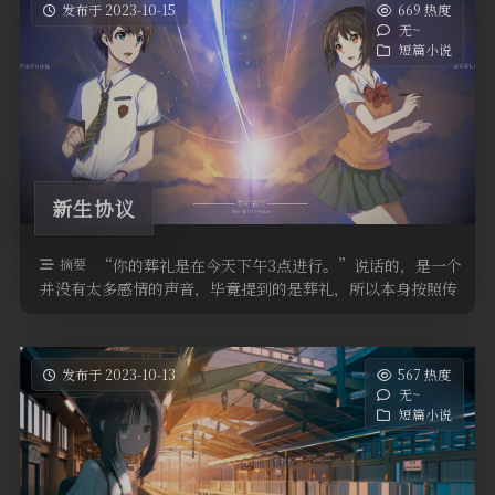
发布于 2023-10-15
669 热度
无~
短篇小说
新生协议
摘要
“你的葬礼是在今天下午3点进行。”说话的，是一个
并没有太多感情的声音，毕竟提到的是葬礼，所以本身按照传
统来说也不能表达出过多的喜悦 …
发布于 2023-10-13
567 热度
无~
短篇小说