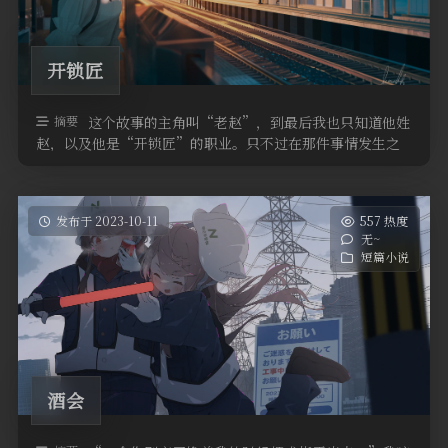
开锁匠
摘要
这个故事的主角叫“老赵”，到最后我也只知道他姓
赵，以及他是“开锁匠”的职业。只不过在那件事情发生之
后，他也从这里搬了出去，至于他后 …
发布于 2023-10-11
557 热度
无~
短篇小说
酒会