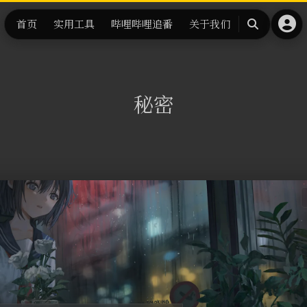
首页
实用工具
哔哩哔哩追番
关于我们
搜
索
秘密