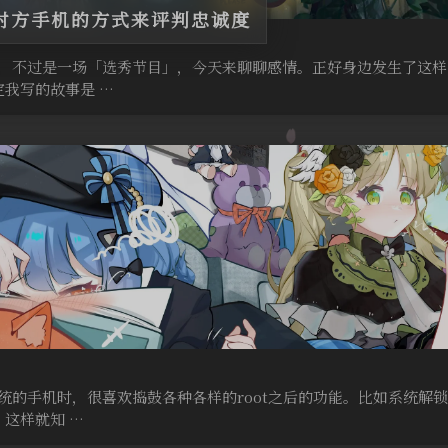
对方手机的方式来评判忠诚度
，不过是一场「选秀节目」，今天来聊聊感情。正好身边发生了这样
我写的故事是 …
统的手机时，很喜欢捣鼓各种各样的root之后的功能。比如系统解
这样就知 …