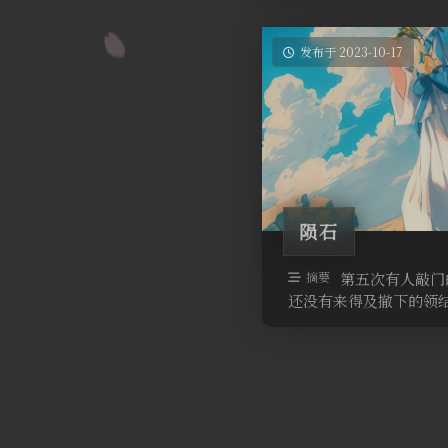
发布于 2023-10-17
陨石
摘要
第五次有人敲门
还没有来得及撤下的领结