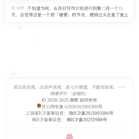
摘要
不知道为何，五百日写作计划进行到第二百一十八
天，总觉得这是一个很「重要」的节点，便回过头去查了查上
一次五百日写作计划时的第二百一十 …
若以色见我，以音声求我，是人行邪道，不能见如来。——
鸠摩罗什「金刚经」
© 2020-2025 晨熙 版权所有
甘公网安备 62010302001300号
工信部ICP备案信息：
陇ICP备2021003186号
萌ICP备案信息：
萌ICP备20255988号