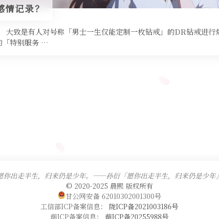
感情记录？
，大致是有人对号称「男士一生仅能定制一枚钻戒」的DR钻戒进行
「特别服务 …
愿你出走半生，归来仍是少年。——孙衍「愿你出走半生，归来仍是少年
© 2020-2025 晨熙 版权所有
甘公网安备 62010302001300号
工信部ICP备案信息：
陇ICP备2021003186号
萌ICP备案信息：
萌ICP备20255988号