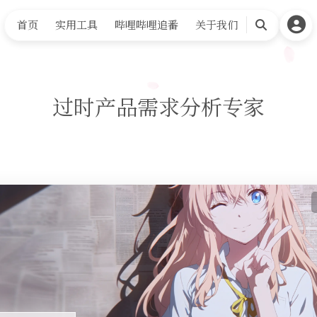
首页
实用工具
哔哩哔哩追番
关于我们
搜
索
过时产品需求分析专家