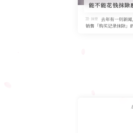
能不能花钱抹除
摘要
去年有一则新闻
销售「购买记录抹除」的