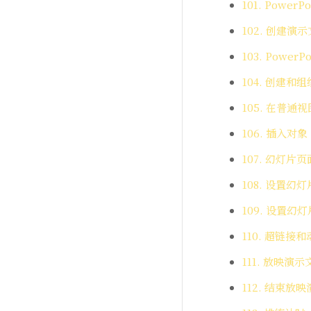
101. Power
102. 创建
103. PowerP
104. 创建和
105. 在普通
106. 插入对象
107. 幻灯片
108. 设置幻
109. 设置幻
110. 超链接
111. 放映演示
112. 结束放