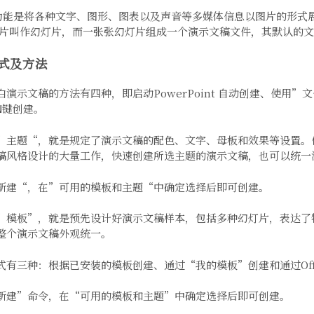
 的主要功能是将各种文字、图形、图表以及声音等多媒体信息以图片的形式展示
图片叫作幻灯片，而一张张幻灯片组成一个演示文稿文件，其默认的文件
方式及方法
演示文稿的方法有四种，即启动PowerPoint 自动创建、使用”
键创建。
N
”主题“，就是规定了演示文稿的配色、文字、母板和效果等设置。
稿风格设计的大量工作，快速创建所选主题的演示文稿，也可以统一
新建“，在”可用的模板和主题“中确定选择后即可创建。
”模板”，就是预先设计好演示文稿样本，包括多种幻灯片，表达了
整个演示文稿外观统一。
有三种：根据已安装的模板创建、通过“我的模板”创建和通过Offic
新建”命令，在“可用的模板和主题”中确定选择后即可创建。