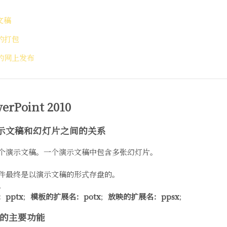
文稿
稿的打包
稿的网上发布
Point 2010
t 与演示文稿和幻灯片之间的关系
包含多个演示文稿。一个演示文稿中包含多张幻灯片。
辑的文件最终是以演示文稿的形式存盘的。
档。
pptx
；
模板的扩展名：potx
；
放映的扩展名：ppsx
；
010 的主要功能