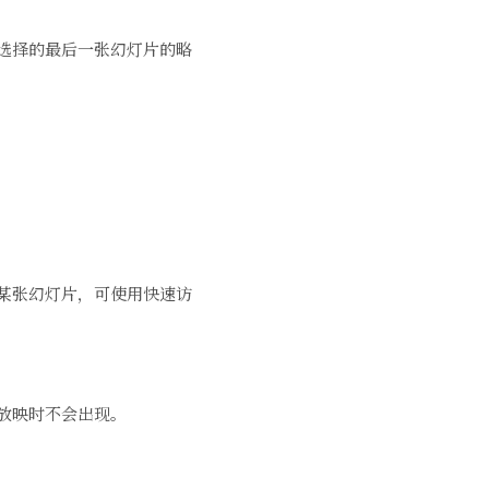
选择的最后一张幻灯片的略
某张幻灯片，可使用快速访
放映时不会出现。