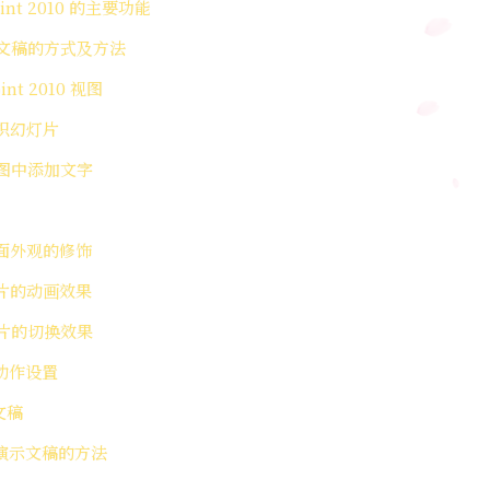
Point 2010 的主要功能
演示文稿的方式及方法
oint 2010 视图
组织幻灯片
视图中添加文字
页面外观的修饰
灯片的动画效果
灯片的切换效果
和动作设置
文稿
映演示文稿的方法