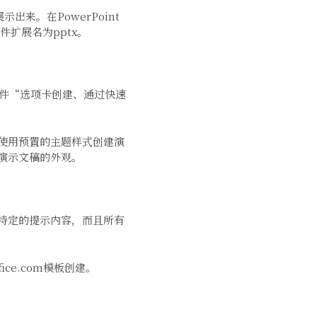
出来。在PowerPoint
扩展名为pptx。
文件“选项卡创建、通过快速
使用预置的主题样式创建演
演示文稿的外观。
特定的提示内容，而且所有
e.com模板创建。