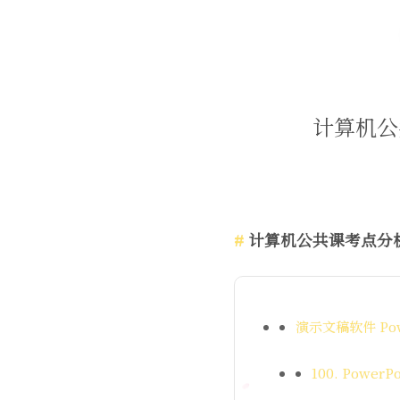
计算机公共
计算机公共课考点分
演示文稿软件 Powe
100. Pow