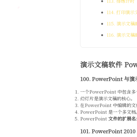
113. 排练计时
114. 打印演示
115. 演示文
116. 演示文
演示文稿软件 Power
100. PowerPoin
一个PowerPoint 中
幻灯片是演示文稿的核心。
在PowerPoint 中编
PowerPoint 是一个多文
PowerPoint
文件的扩展名：
101. PowerPoint 2