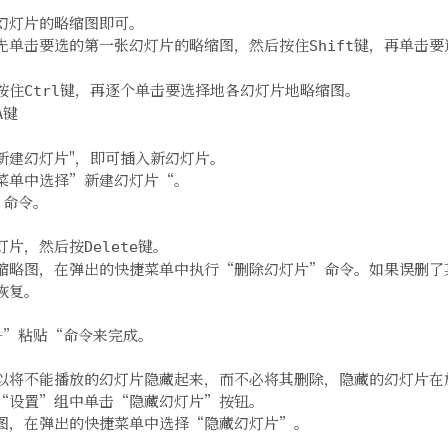
幻灯片的略缩图即可。
先单击要选的第一张幻灯片的略缩图，然后按住
键，再单击要
Shift
按住
键，再逐个单击要选择地各幻灯片地略缩图。
Ctrl
键
A
新建幻灯片"，即可插入新幻灯片。
菜单中选择”新建幻灯片“。
”命令。
灯片，然后按
键。
Delete
缩略图，在弹出的快捷菜单中执行“删除幻灯片”命令。如果误删了
恢复。
+”粘贴“命令来完成。
以将不能播放的幻灯片隐藏起来，而不必将其删除，隐藏的幻灯片在
“设置”组中单击“隐藏幻灯片”按钮。
图，在弹出的快捷菜单中选择“隐藏幻灯片”。