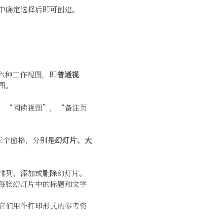
中确定选择后即可创建。
有六种工作视图，即
普通视
图。
，“阅读视图”，“备注页
含三个窗格，分别是
幻灯片、大
排列、添加或删除幻灯片。
每张幻灯片中的标题和文字
它们用作打印形式的参考资