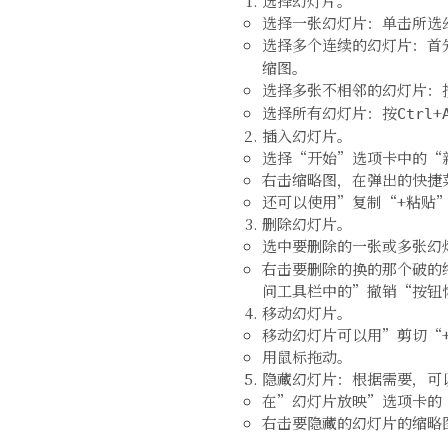
选择幻灯片。
选择一张幻灯片：单击所选
选择多个连续的幻灯片：首
缩图。
选择多张不相邻的幻灯片：
选择所有幻灯片：按
+
Ctrl
插入幻灯片。
选择“开始”选项卡中的“
右击缩略图，在弹出的快捷
还可以使用”复制“+粘贴
删除幻灯片。
选中要删除的一张或多张幻
右击要删除的换的那个破的
问工具栏中的”撤销“按钮
移动幻灯片。
移动幻灯片可以用”剪切“
用鼠标拖动。
隐藏幻灯片：根据需要，可
在”幻灯片放映”选项卡的
右击要隐藏的幻灯片的缩略