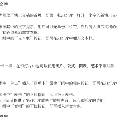
加文字
片常位于演示文稿的首页，即第一张幻灯片。打开一个空的新演示文
根据其中的文字提示，用户可以先单击占位符，然后键入演示文稿的
，就必须先添加文本框。
”组中的“文本框”按钮，即可在幻灯片中插入文本框。
、Excel一样，在幻灯片中也可以使用
图片、公式、图表、艺术字
等对象
术字：单击”插入“选项卡”图像“组中的相应按钮，即可在幻灯片
项卡中”表格“的下拉按钮，即可插入表格。
erPoint提供了在幻灯片放映时播放声音、音乐和影片的功能。
”组中“音频”的下拉按钮，即可插入声音对象。
的修饰