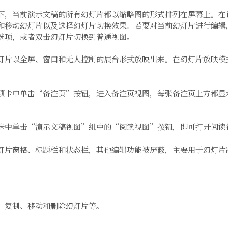
下，当前演示文稿的所有幻灯片都以缩略图的形式排列在屏幕上。在
和移动幻灯片以及选择幻灯片切换效果。若要对当前幻灯片进行编辑
选项，或者双击幻灯片切换到普通视图。
灯片以全屏、窗口和无人控制的展台形式放映出来。在幻灯片放映模
项卡中单击“备注页”按钮，进入备注页视图，每张备注页上方都显
卡中单击“演示文稿视图”组中的“阅读视图”按钮，即可打开阅读
灯片窗格、标题栏和状态栏，其他编辑功能被屏蔽，主要用于幻灯片
、复制、移动和删除幻灯片等。