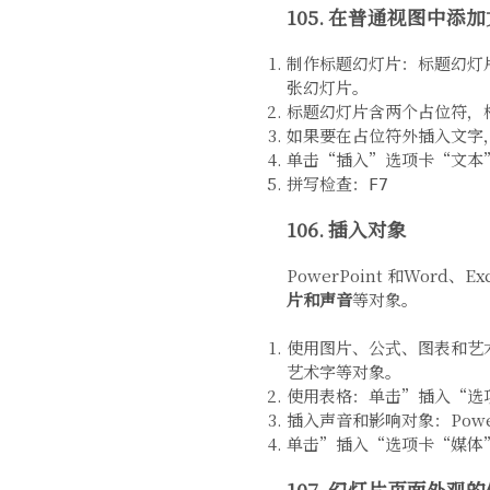
105. 在普通视图中添
制作标题幻灯片：标题幻灯
张幻灯片。
标题幻灯片含两个占位符，
如果要在占位符外插入文字
单击“插入”选项卡“文本
拼写检查：
F7
106. 插入对象
PowerPoint 和Word
片和声音
等对象。
使用图片、公式、图表和艺
艺术字等对象。
使用表格：单击”插入“选
插入声音和影响对象：Pow
单击”插入“选项卡“媒体
107. 幻灯片页面外观