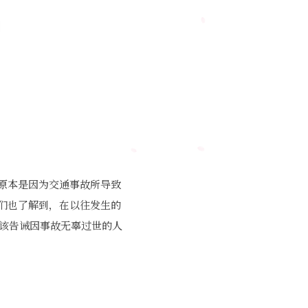
原本是因为交通事故所导致
们也了解到，在以往发生的
应该告诫因事故无辜过世的人