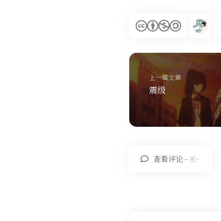
上一篇文章
震级
查看评论 -
无~