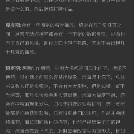
是做什么的，然后继续打磨作品。
爆发期
:会有一些固定的粉丝播放，稳定在几千到几万之
间，点赞互动完播率都会有一个不错的数据反馈，视频也
有了自己的风格，制作方面也轻车熟路，基本不会出现几
十几百的播放。
稳定期
:遇到创作瓶颈，视频大多都是同质化内容，换汤不
换药，很难像之前那么容易出爆款，流量忽上忽下，总体
来说收入还是很稳定，不会有太大影响，但是如果一直不
当回事，账号很快就会进入衰退期，流量大幅度下滑，还
会有掉粉的现象发生。归根于抖音的铁粉机制，第一波流
量都是推给铁粉观看，只有得到他们的认可，作品才会继
续推荐，而长期同质化的内容，粉丝已经厌倦了你的视
频，流量自然就上不去，此时需要改变视频的形式，比如