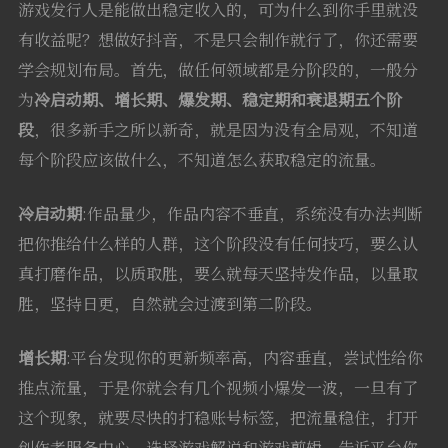
游戏发行人是能做出稳定收入的，可为什么到你手里就没
有收益呢？想做好抖音，不是只会制作就行了，你还需要
学会规划布局。首先，做任何领域都是分阶段的，一般分
为
冷启动期、增长期、爆发期、稳定期和衰退期五个阶
段
，很多新手之所以新奇，就是因为没有全局观，不知道
每个阶段应该做什么，不知道怎么获取稳定的流量。
冷启动期
:作品量少，作品内容不垂直，系统没有办法判断
把你推给什么样的人群，这个阶段没有任何技巧，要么认
真打磨作品，以质取胜，要么就每天坚持发作品，以量取
胜，坚持日更，自然就会过渡到第二阶段。
增长期
:平台发现你的更新频率高，内容垂直，尝试性给你
推点流量，于是你就会有几个视频小爆发一波，一旦有了
这个现象，就要尽快的打稳账号标签，把流量稳住，打开
创作者服务中心，选择游戏解说和游戏剪辑，告诉平台你