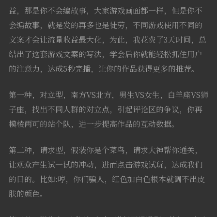
益，那是你不会编故事，大家游戏画面都一样，但是你不
会编故事，就是发的再多也是徒劳，不同游戏使用不同的
文案才会让流量收益最大化，为此，我花费了3天时间，总
结出了这套游戏文案的写法，学会后你就能轻松抓住用户
的注意力，达成5秒完播，让你的作品获得更多的推荐。
第一种，对立型，南方VS北方，男生VS女生，白羊座VS狮
子座，找出不同人群的对立点，引起评论区的争议，你再
模棱两可的站个队，进一步提高作品的互动数据。
第二种，请求型，假装你是个菜鸟，请求大神帮你通关，
让观众产生试一试的冲动，进而点击游戏试玩，达成我们
的目的。比如:哼，你们骗人，红色加白色根本就调不出皮
肤的颜色。