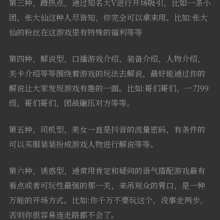
第三种，蹭热点，通过知名大V进行开场吸引，比如一条小
团，张大仙这种人尽皆知，你完全可以拿来用。比如:张大
仙的粉丝在这游戏里有特殊的福利等等
第四种，解说型，口播游戏介绍，装备介绍，人物介绍，
关卡介绍等等围绕着游戏的玩法去解说，最好能通过你的
解说让大家发现游戏有趣的一面。比如:哥们哥们，一刀99
级，哥们哥们，团战碾压对方等等。
第五种，司机型，美女一直是抖音的流量密码，有条件的
可以买服装装扮成游戏人物进行解说等等。
第六种，诱惑型，通常用肯定和疑问的语气搭配游戏最有
看点或者可玩性最强的那一关，来吊观众的胃口，是一种
万能的开场方式。比如:你千万不要玩这个，没事走两步，
否则你很容易连走路都不会了。