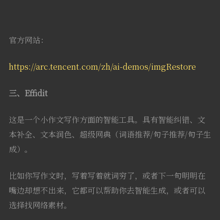
官方网站：
https://arc.tencent.com/zh/ai-demos/imgRestore
三、Effidit
这是一个小作文写作方面的智能工具。具有智能纠错、文
本补全、文本润色、超级网典（词语推荐/句子推荐/句子生
成）。
比如你写作文时，写着写着就词穷了，或者下一句明明在
嘴边却想不出来，它都可以帮助你去智能生成，或者可以
选择找网络素材。