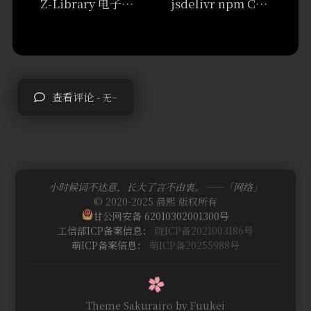
Z-Library 电子书下载
jsdelivr npm CDN 国内加速节点
查看评论 -
无~
小时候词不达意，长大了言不由衷。——「网络」
© 2020-2025 晨熙 版权所有
甘公网安备 62010302001300号
工信部ICP备案信息：
陇ICP备2021003186号
萌ICP备案信息：
萌ICP备20255988号
Theme Sakurairo
by Fuukei