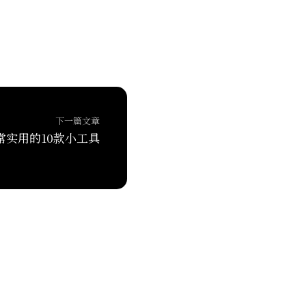
下一篇文章
常实用的10款小工具