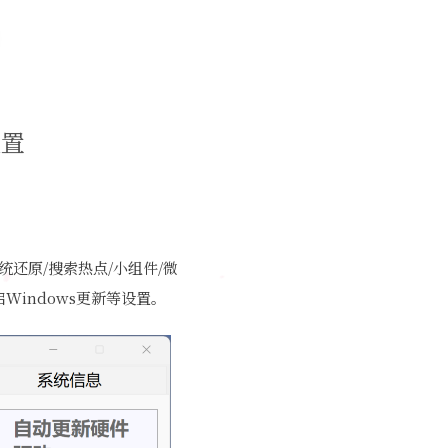
设置
统还原/搜索热点/小组件/微
indows更新等设置。