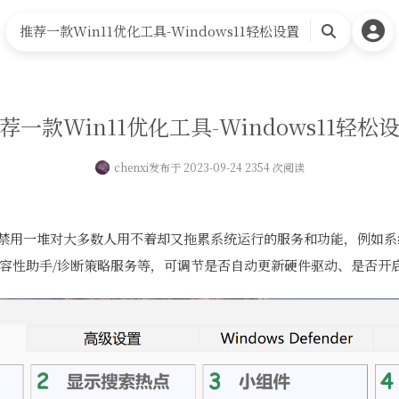
推荐一款Win11优化工具-Windows11轻松设置
搜
索
荐一款Win11优化工具-Windows11轻松
chenxi
发布于 2023-09-24 2354 次阅读
置 可以禁用一堆对大多数人用不着却又拖累系统运行的服务和功能，例如系
容性助手/诊断策略服务等，可调节是否自动更新硬件驱动、是否开启W