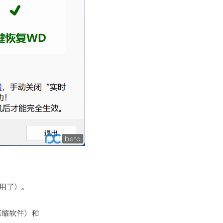
启用了）。
（压缩软件）和