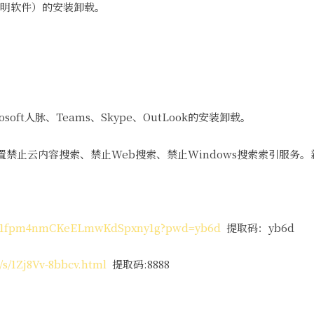
务栏透明软件）的安装卸载。
。
oft人脉、Teams、Skype、OutLook的安装卸载。
禁止云内容搜索、禁止Web搜索、禁止Windows搜索索引服务
m/s/1fpm4nmCKeELmwKdSpxny1g?pwd=yb6d
提取码：yb6d
s/1Zj8Vv-8bbcv.html
提取码:8888