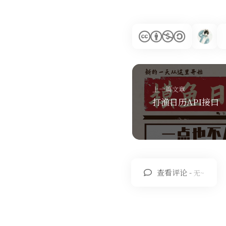
上一篇文章
打渔日历API接口
查看评论 -
无~