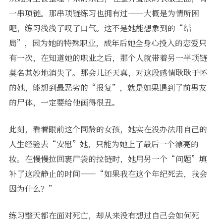
一串项链。那串项链练习也拥有过——大概是为情所困
吧，练习浅浅了叹了口气。这不是她能想象到的“结
局”，因为她的特殊职业，成年后她全身心投入的恋爱只
有一次，在知道她的职业之后，那个人就带着另一半项链
莫名其妙地消失了。那会儿还天真，对这段感情耿耿于怀
的她，能想到最恶劣的“报复”，就是如果遇到了前男友
的尸体，一定要给他画得很丑。
此刻，看着眼前这个同龄的女孩，她实在没办法用自己的
人生经验去“安慰”她，只能为她上了最后一个漂亮的
妆。在慢慢拉回裹尸袋的拉链时，她用另一个“问题”填
补了这段静止的时间——“如果我在这个年纪死去，我会
因为什么？”
练习整天都在面对死亡，却从来没有想过自己会如何死