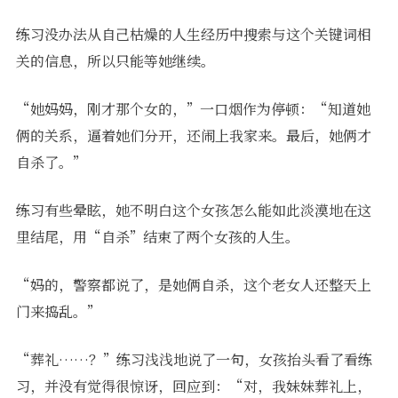
练习没办法从自己枯燥的人生经历中搜索与这个关键词相
关的信息，所以只能等她继续。
“她妈妈，刚才那个女的，”一口烟作为停顿：“知道她
俩的关系，逼着她们分开，还闹上我家来。最后，她俩才
自杀了。”
练习有些晕眩，她不明白这个女孩怎么能如此淡漠地在这
里结尾，用“自杀”结束了两个女孩的人生。
“妈的，警察都说了，是她俩自杀，这个老女人还整天上
门来捣乱。”
“葬礼……？”练习浅浅地说了一句，女孩抬头看了看练
习，并没有觉得很惊讶，回应到：“对，我妹妹葬礼上，