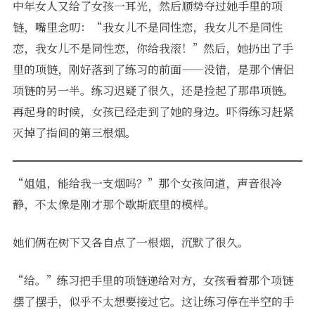
中年女人又给了女孩一耳光，然后顺势夺过她手里的项
链，嘴里念叨：“我女儿不是同性恋，我女儿不是同性
恋，我女儿不是同性恋，你给我滚！”然后，她扔出了手
里的项链，刚好落到了练习的前面——没错，是那个情侣
项链的另一半。练习迟疑了很久，还是捡起了那串项链。
再起身的时候，女孩已经走到了她的身边。吓得练习赶紧
灭掉了指间的第三根烟。
“姐姐，能给我一支烟吗？”那个女孩问道，声音很冷
静，不太像是刚才那个歇斯底里的模样。
她们俩在树下又各自点了一根烟，沉默了很久。
“给。”练习把手里的项链递给对方，女孩看着那个项链
摆了摆手，似乎不太想要接过它。这让练习停在半空的手