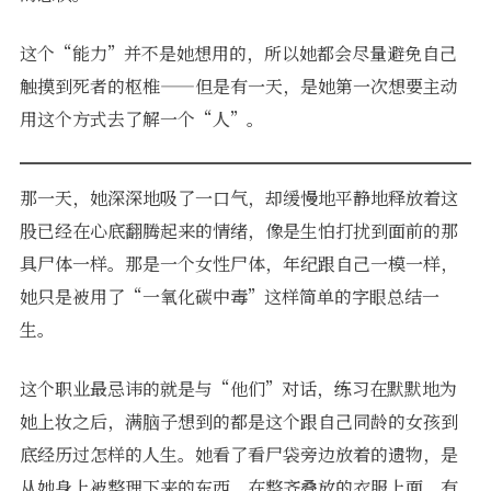
这个“能力”并不是她想用的，所以她都会尽量避免自己
触摸到死者的枢椎——但是有一天，是她第一次想要主动
用这个方式去了解一个“人”。
那一天，她深深地吸了一口气，却缓慢地平静地释放着这
股已经在心底翻腾起来的情绪，像是生怕打扰到面前的那
具尸体一样。那是一个女性尸体，年纪跟自己一模一样，
她只是被用了“一氧化碳中毒”这样简单的字眼总结一
生。
这个职业最忌讳的就是与“他们”对话，练习在默默地为
她上妆之后，满脑子想到的都是这个跟自己同龄的女孩到
底经历过怎样的人生。她看了看尸袋旁边放着的遗物，是
从她身上被整理下来的东西，在整齐叠放的衣服上面，有