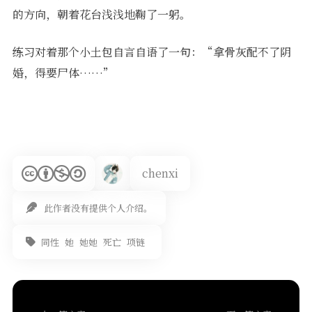
的方向，朝着花台浅浅地鞠了一躬。
练习对着那个小土包自言自语了一句：“拿骨灰配不了阴
婚，得要尸体……”
chenxi
此作者没有提供个人介绍。
同性
她
她她
死亡
项链