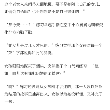
这个老女人来闹得天翻地覆。要不是她阻止自己的女儿，
她俩会自杀吗？也不想想是不是自己害死的！”
“那今天……？”练习举起手指在空中小心翼翼地朝着焚
化炉方向戳了戳。
“她女儿是过几天才死的。”练习觉得那个女孩对每一个
“死”字都说得如此的淡漠。
女孩狠狠地踩灭了烟头，突然换了个口气问练习：“姐
姐，咱儿这有懂配阴婚的师傅吗？”
“啊？”练习还没能从女孩刚才讲述的，那一大段以死作
为结尾的故事里抽离出来，女孩以为她没听懂，又补充了
一句：