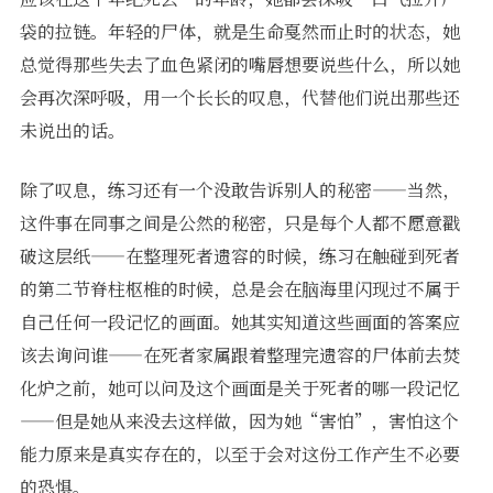
袋的拉链。年轻的尸体，就是生命戛然而止时的状态，她
总觉得那些失去了血色紧闭的嘴唇想要说些什么，所以她
会再次深呼吸，用一个长长的叹息，代替他们说出那些还
未说出的话。
除了叹息，练习还有一个没敢告诉别人的秘密——当然，
这件事在同事之间是公然的秘密，只是每个人都不愿意戳
破这层纸——在整理死者遗容的时候，练习在触碰到死者
的第二节脊柱枢椎的时候，总是会在脑海里闪现过不属于
自己任何一段记忆的画面。她其实知道这些画面的答案应
该去询问谁——在死者家属跟着整理完遗容的尸体前去焚
化炉之前，她可以问及这个画面是关于死者的哪一段记忆
——但是她从来没去这样做，因为她“害怕”，害怕这个
能力原来是真实存在的，以至于会对这份工作产生不必要
的恐惧。