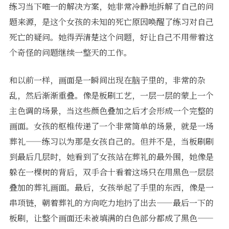
练习当下唯一的解决方案，她非常冷静地拆解了自己的问
题来源，是这个女孩的未知的死亡原因唤醒了练习对自己
死亡的疑问。她得弄清楚这个问题，好让自己不用带着这
个奇怪的问题继续一整天的工作。
和以前一样，画面是一瞬间出现在脑子里的，非常的杂
乱，然后渐渐重叠。像是板刷工艺，一层一层的蒙上一个
主色调的场景，当这些颜色叠加之后才会形成一个完整的
画面。女孩的枢椎传递了一个非常简单的场景，就是一场
葬礼——练习以为那是女孩自己的。但并不是，当板刷刷
到最后几层时，她看到了女孩站在葬礼的最外围，她像是
躲在一棵树的背后，双手合十看着这场只在用黑色一层层
叠加的葬礼画面。最后，女孩举起了手里的东西，像是一
串项链，朝着葬礼的方向吃力地扔了出去——最后一下的
板刷，让整个画面还未被填满的白色部分都成了黑色——