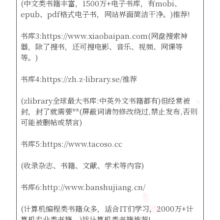
(中文类书籍丰富，1500万+电子书库，有mobi、
epub、pdf格式电子书，网站界面简洁干净。)推荐!
书库3:https://www.xiaobaipan.com(网盘搜索神
器，除了搜书，还可搜电影、音乐、视频、网课等
等。)
书库4:https://zh.z-library.se/推荐
(zlibrary全球最大书库:中英外文书籍都有)但经常被
封，封了就需要**(屏蔽词请勿修改绕过,禁止发布,否则
可能被删帖或禁言)
书库5:https://www.tacoso.cc
(收录杂志、书籍、文献、学术等内容)
书库6:http://www.banshujiang.cn/
(计算机编程类书籍众多，适合IT们学习，2000万+计
算机专业类书籍。)找计算机类书籍推荐!