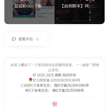
蓝猫KoKo下载器(BlueCatKoKo)
【油猴脚本】网易云音乐云盘
查看评论 -
无~
在床上蠕动了一下表达我对这首歌的喜欢。——血厨「网易
云音乐」
© 2020-2025 晨熙 版权所有
甘公网安备 62010302001300号
工信部ICP备案信息：
陇ICP备2021003186号
萌ICP备案信息：
萌ICP备20255988号